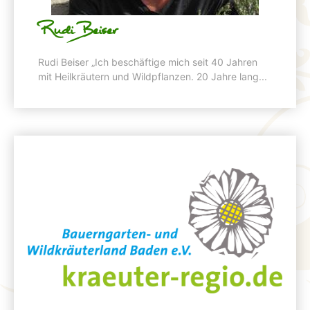
Rudi Beiser
Rudi Beiser „Ich beschäftige mich seit 40 Jahren
mit Heilkräutern und Wildpflanzen. 20 Jahre lang...