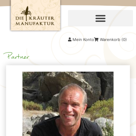
Mein Konto
Warenkorb (
0
)
Partner