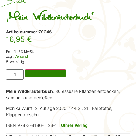
Buch
,Mein Wildkräuterbuch‘
Artikelnummer:
70046
16,95
€
Enthält 7% MwSt.
zzgl.
Versand
5 vorrätig
In den Warenkorb
Mein Wildkräuterbuch
. 30 essbare Pflanzen entdecken,
sammeln und genießen.
Monika Wurft. 2. Auflage 2020. 144 S., 211 Farbfotos,
Klappenbroschur.
ISBN 978-3-8186-1123-1 |
Ulmer Verlag