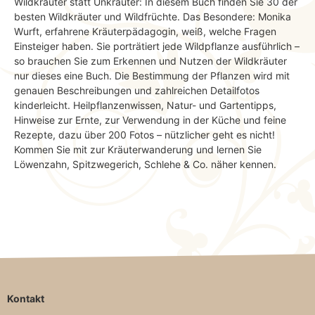
Wildkräuter statt Unkräuter: In diesem Buch finden Sie 30 der
besten Wildkräuter und Wildfrüchte. Das Besondere: Monika
Wurft, erfahrene Kräuterpädagogin, weiß, welche Fragen
Einsteiger haben. Sie porträtiert jede Wildpflanze ausführlich –
so brauchen Sie zum Erkennen und Nutzen der Wildkräuter
nur dieses eine Buch. Die Bestimmung der Pflanzen wird mit
genauen Beschreibungen und zahlreichen Detailfotos
kinderleicht. Heilpflanzenwissen, Natur- und Gartentipps,
Hinweise zur Ernte, zur Verwendung in der Küche und feine
Rezepte, dazu über 200 Fotos – nützlicher geht es nicht!
Kommen Sie mit zur Kräuterwanderung und lernen Sie
Löwenzahn, Spitzwegerich, Schlehe & Co. näher kennen.
Kontakt