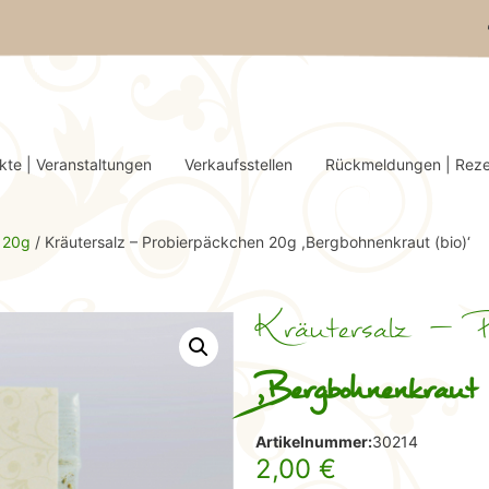
kte | Veranstaltungen
Verkaufsstellen
Rückmeldungen | Rez
 20g
/ Kräutersalz – Probierpäckchen 20g ,Bergbohnenkraut (bio)‘
Kräutersalz – Pr
,Bergbohnenkraut 
Artikelnummer:
30214
2,00
€