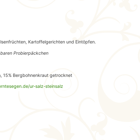
senfrüchten, Kartoffelgerichten und Eintöpfen.
eßbaren Probierpäckchen
n, 15% Bergbohnenkraut getrocknet
rntesegen.de/ur-salz-steinsalz