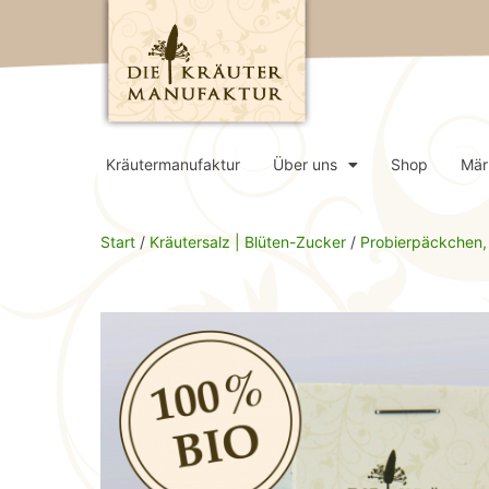
Kräutermanufaktur
Über uns
Shop
Mär
Start
/
Kräutersalz | Blüten-Zucker
/
Probierpäckchen,