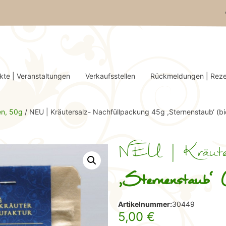
kte | Veranstaltungen
Verkaufsstellen
Rückmeldungen | Rez
en, 50g
/ NEU | Kräutersalz- Nachfüllpackung 45g ,Sternenstaub‘ (bi
NEU | Kräuters
,Sternenstaub‘ (
Artikelnummer:
30449
5,00
€