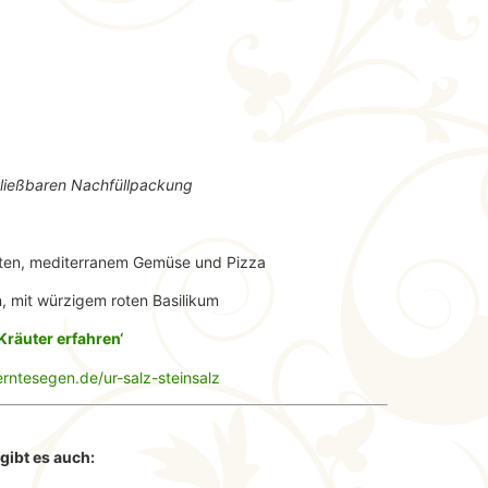
hließbaren Nachfüllpackung
ten, mediterranem Gemüse und Pizza
, mit würzigem roten Basilikum
Kräuter erfahren‘
rntesegen.de/ur-salz-steinsalz
gibt es auch: