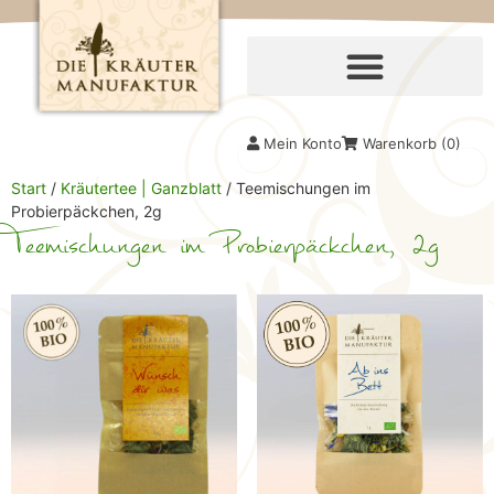
Mein Konto
Warenkorb (
0
)
Start
/
Kräutertee | Ganzblatt
/ Teemischungen im
Probierpäckchen, 2g
Teemischungen im Probierpäckchen, 2g