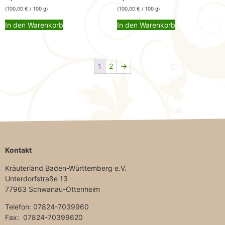
(
100,00
€
/ 100 g)
(
100,00
€
/ 100 g)
In den Warenkorb
In den Warenkorb
1
2
→
Kontakt
Kräuterland Baden-Württemberg e.V.
Unterdorfstraße 13
77963 Schwanau-Ottenheim
Telefon: 07824-7039960
Fax: 07824-70399620