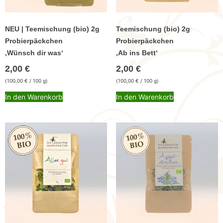
NEU | Teemischung (bio) 2g
Teemischung (bio) 2g
Probierpäckchen
Probierpäckchen
,Wünsch dir was‘
,Ab ins Bett‘
2,00
€
2,00
€
(
100,00
€
/ 100 g)
(
100,00
€
/ 100 g)
In den Warenkorb
In den Warenkorb