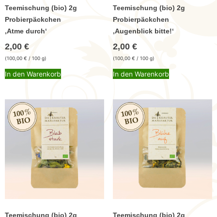
Teemischung (bio) 2g
Teemischung (bio) 2g
Probierpäckchen
Probierpäckchen
,Atme durch‘
,Augenblick bitte!‘
2,00
€
2,00
€
(
100,00
€
/ 100 g)
(
100,00
€
/ 100 g)
In den Warenkorb
In den Warenkorb
Teemischung (bio) 2g
Teemischung (bio) 2g