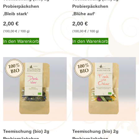
Probierpäckchen
Probierpäckchen
,Bleib stark‘
,Blühe auf‘
2,00
€
2,00
€
(
100,00
€
/ 100 g)
(
100,00
€
/ 100 g)
In den Warenkorb
In den Warenkorb
Teemischung (bio) 2g
Teemischung (bio) 2g
Probierpäckchen
Probierpäckchen