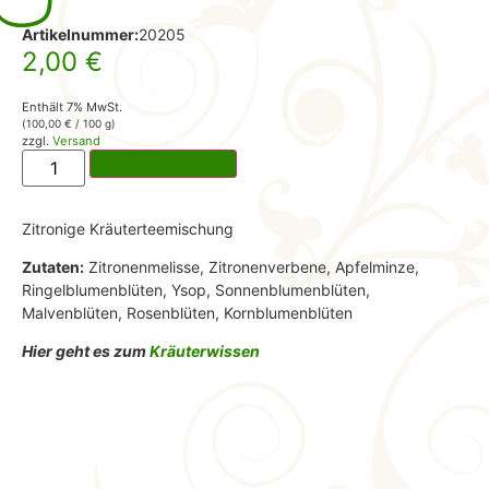
Artikelnummer:
20205
2,00
€
Enthält 7% MwSt.
(
100,00
€
/ 100 g)
zzgl.
Versand
In den Warenkorb
Zitronige Kräuterteemischung
Zutaten:
Zitronenmelisse, Zitronenverbene, Apfelminze,
Ringelblumenblüten, Ysop, Sonnenblumenblüten,
Malvenblüten, Rosenblüten, Kornblumenblüten
Hier geht es zum
Kräuterwissen