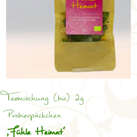
Teemischung (bio) 2g
Probierpäckchen
,Fühle Heimat‘