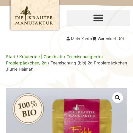
Mein Konto
Warenkorb (
0
)
Start
/
Kräutertee | Ganzblatt
/
Teemischungen im
Probierpäckchen, 2g
/ Teemischung (bio) 2g Probierpäckchen
,Fühle Heimat‘