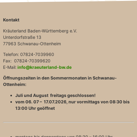
Kontakt
Kräuterland Baden-Württemberg e.V.
Unterdorfstraße 13
77963 Schwanau-Ottenheim
Telefon: 07824-7039960
Fax: 07824-70399620
E-Mail:
info@kraeuterland-bw.de
Öffnungszeiten in den Sommermonaten in Schwanau-
Ottenheim:
Juli und August freitags geschlossen!
vom 06. 07 – 17.07.2026, nur vormittags von 08:30 bis
13:00 Uhr geöffnet
montags bis donnerstags von 08:30 – 16:00 Uhr