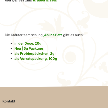
Hier geht es zum
Kräuterwissen
Die Kräuterteemischung
‚Ab ins Bett‘
gibt es auch:
in der Dose, 20g
Neu | 5g Packung
als Probierpäckchen, 2g
als Vorratspackung, 100g
Kontakt