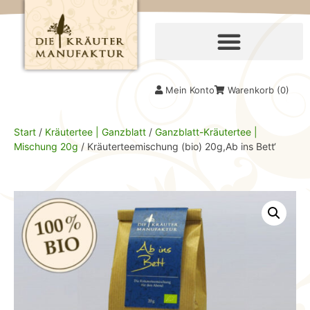
Mein Konto
Warenkorb (
0
)
Start
/
Kräutertee | Ganzblatt
/
Ganzblatt-Kräutertee |
Mischung 20g
/ Kräuterteemischung (bio) 20g,Ab ins Bett‘