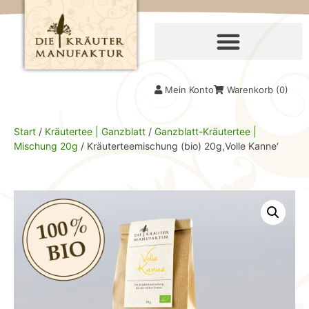
Mein Konto
Warenkorb (
0
)
Start
/
Kräutertee | Ganzblatt
/
Ganzblatt-Kräutertee |
Mischung 20g
/ Kräuterteemischung (bio) 20g,Volle Kanne‘