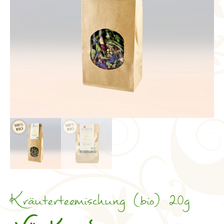
Kräuterteemischung (bio) 20g