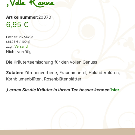
,Volle Kanne‘
Artikelnummer:
20070
6,95
€
Enthält 7% MwSt.
(
34,75
€
/ 100 g)
zzgl.
Versand
Nicht vorrätig
Die Kräuterteemischung für den vollen Genuss
Zutaten:
Zitronenverbene, Frauenmantel, Holunderblüten,
Kornblumenblüten, Rosenblütenblätter
‚Lernen Sie die Kräuter in Ihrem Tee besser kennen‘
hier