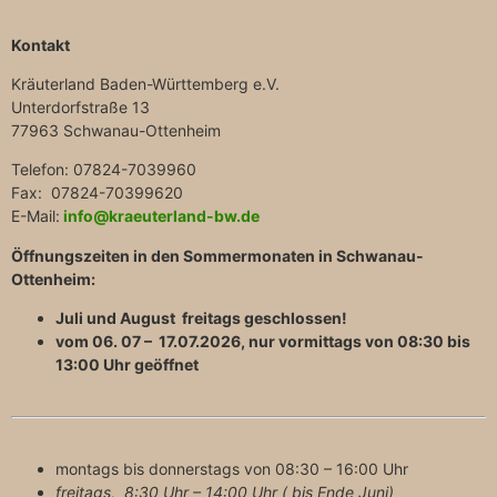
Kontakt
Kräuterland Baden-Württemberg e.V.
Unterdorfstraße 13
77963 Schwanau-Ottenheim
Telefon: 07824-7039960
Fax: 07824-70399620
E-Mail:
info@kraeuterland-bw.de
Öffnungszeiten in den Sommermonaten in Schwanau-
Ottenheim:
Juli und August freitags geschlossen!
vom 06. 07 – 17.07.2026, nur vormittags von 08:30 bis
13:00 Uhr geöffnet
montags bis donnerstags von 08:30 – 16:00 Uhr
freitags, 8:30 Uhr – 14:00 Uhr ( bis Ende Juni)