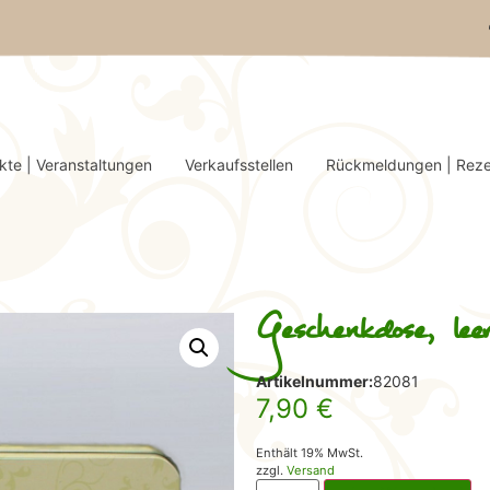
kte | Veranstaltungen
Verkaufsstellen
Rückmeldungen | Rez
Geschenkdose, lee
Artikelnummer:
82081
7,90
€
Enthält 19% MwSt.
zzgl.
Versand