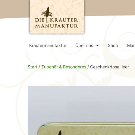
Kräutermanufaktur
Über uns
Shop
Mär
Start
/
Zubehör & Besonderes
/ Geschenkdose, leer