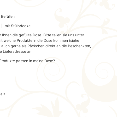
 Befüllen
 | mit Stülpdeckel
hnen die gefüllte Dose. Bitte teilen sie uns unter
t welche Produkte in die Dose kommen (siehe
se auch gerne als Päckchen direkt an die Beschenkten,
e Lieferadresse an
-Produkte passen in meine Dose?
salz